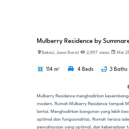
Mulberry Residence by Summare
Bekasi, Jawa Barat
2,897 views
Mei 2
114 m²
4 Beds
3 Baths
Mulberry Residence menghadirkan keseimbanga
modern. Rumah Mulberry Residence tampak Me
lantai. Menghadirkan bangunan yang lebih bes
optimal dan fungsionalitas. Rumah terasa ad
pencahayaan yang optimal, dan keberadaan t