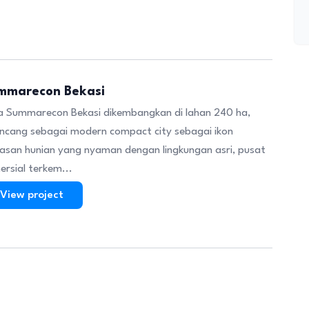
mmarecon Bekasi
a Summarecon Bekasi dikembangkan di lahan 240 ha,
ancang sebagai modern compact city sebagai ikon
asan hunian yang nyaman dengan lingkungan asri, pusat
ersial terkem...
View project