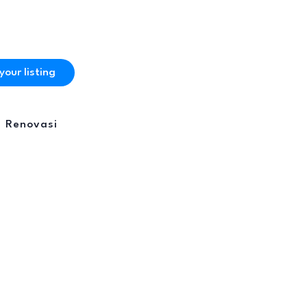
your listing
Renovasi