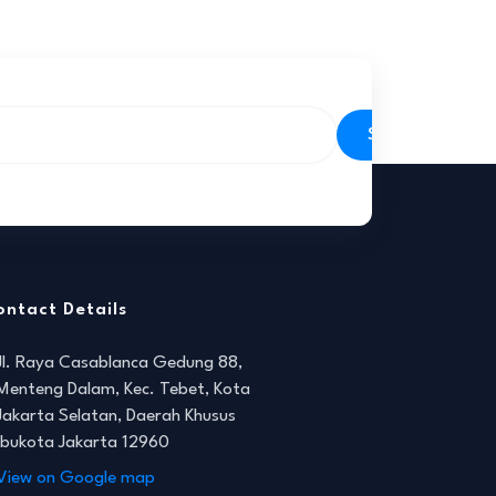
Subscribe
ontact Details
Jl. Raya Casablanca Gedung 88,
Menteng Dalam, Kec. Tebet, Kota
Jakarta Selatan, Daerah Khusus
Ibukota Jakarta 12960
View on Google map