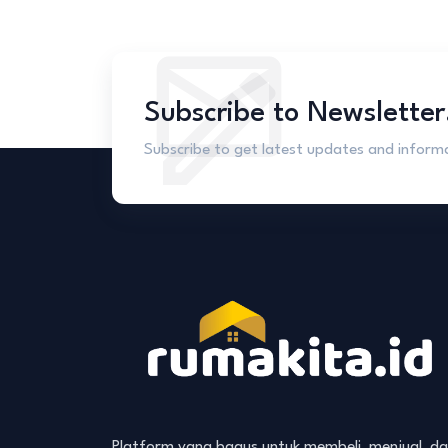
Subscribe to Newsletter
Subscribe to get latest updates and inform
Platform yang bagus untuk membeli, menjual, d