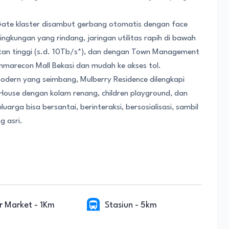
Gate klaster disambut gerbang otomatis dengan face
ingkungan yang rindang, jaringan utilitas rapih di bawah
atan tinggi (s.d. 10Tb/s*), dan dengan Town Management
ummarecon Mall Bekasi dan mudah ke akses tol.
dern yang seimbang, Mulberry Residence dilengkapi
 House dengan kolam renang, children playground, dan
rga bisa bersantai, berinteraksi, bersosialisasi, sambil
g asri.
r Market - 1Km
Stasiun - 5km