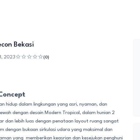
con Bekasi
8, 2023
(0)
Concept
n hidup dalam lingkungan yang asri, nyaman, dan
wah dengan desain Modern Tropical, dalam hunian 2
ar dan lebih luas dengan penataan layout ruang sangat
em dengan bukaan sirkulasi udara yang maksimal dan
aman yang memberikan keasrian dan kesejukan penghuni