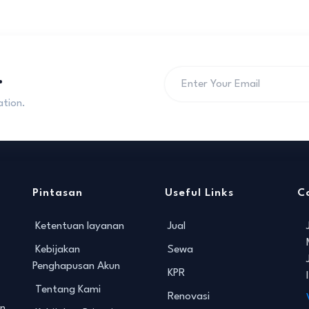
.
ation.
Pintasan
Useful Links
C
Ketentuan layanan
Jual
Kebijakan
Sewa
Penghapusan Akun
KPR
Tentang Kami
Renovasi
an