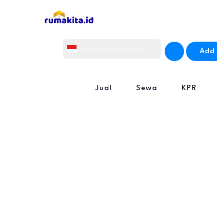
Bahasa Indonesia
Add 
English
Jual
Sewa
KPR