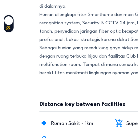
di dalamnya.
Hunian dilengkapi fitur Smarthome dan main 
recognition system, Security & CCTV 24 jam, l
tanah, penyediaan jaringan fiber optic kecep
profesional. Lokasi strategis karena dekat S
Sebagai hunian yang mendukung gaya hidup mo
dengan ruang terbuka hijau dan fasilitas Club
multifunction room. Tempat di mana semua kelua
beraktifitas menikmati lingkungan nyaman yan
Distance key between facilities
Rumah Sakit - 1km
Supe