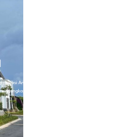
d
i privasi Anda.
 mengungkapkan,