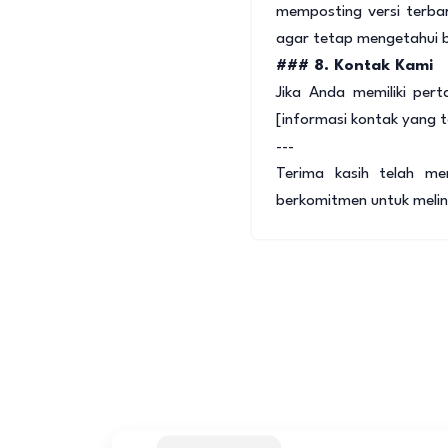
memposting versi terbar
agar tetap mengetahui b
### 8. Kontak Kami
Jika Anda memiliki pert
[informasi kontak yang t
---
Terima kasih telah m
berkomitmen untuk melin