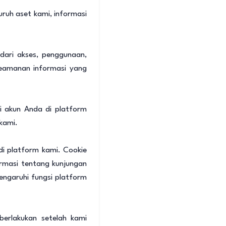
uruh aset kami, informasi
dari akses, penggunaan,
keamanan informasi yang
i akun Anda di platform
kami.
i platform kami. Cookie
ormasi tentang kunjungan
ngaruhi fungsi platform
berlakukan setelah kami