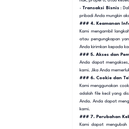
hak, properti, atau kese
-
Transaksi Bisnis
: Da
pribadi Anda mungkin aka
### 4. Keamanan Inf
Kami mengambil langkah
atau pengungkapan yang
Anda kirimkan kepada ka
### 5. Akses dan Pe
Anda dapat mengakses, 
kami. Jika Anda memerl
### 6. Cookie dan Te
Kami menggunakan cooki
adalah file kecil yang 
Anda. Anda dapat menga
kami.
### 7. Perubahan Keb
Kami dapat mengubah Ke