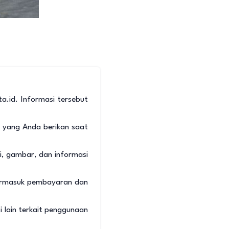
.id. Informasi tersebut
a yang Anda berikan saat
i, gambar, dan informasi
 termasuk pembayaran dan
i lain terkait penggunaan