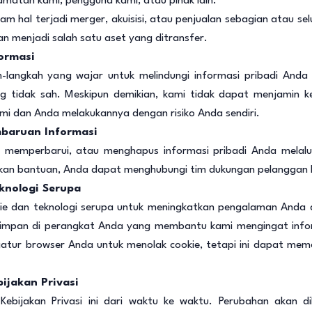
lamatan kami, pengguna kami, atau pihak lain.
lam hal terjadi merger, akuisisi, atau penjualan sebagian atau sel
n menjadi salah satu aset yang ditransfer.
ormasi
-langkah yang wajar untuk melindungi informasi pribadi Anda 
 tidak sah. Meskipun demikian, kami tidak dapat menjamin 
mi dan Anda melakukannya dengan risiko Anda sendiri.
mbaruan Informasi
memperbarui, atau menghapus informasi pribadi Anda melalu
ukan bantuan, Anda dapat menghubungi tim dukungan pelanggan 
knologi Serupa
e dan teknologi serupa untuk meningkatkan pengalaman Anda d
disimpan di perangkat Anda yang membantu kami mengingat inf
tur browser Anda untuk menolak cookie, tetapi ini dapat meme
ijakan Privasi
bijakan Privasi ini dari waktu ke waktu. Perubahan akan di