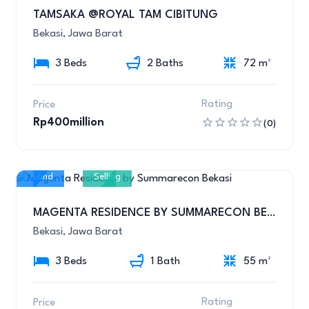
5
TAMSAKA @ROYAL TAM CIBITUNG
Bekasi, Jawa Barat
3 Beds
2 Baths
72 m²
Rating
Price
Rp400million
(0)
Land
Selling
8
MAGENTA RESIDENCE BY SUMMARECON BEKASI
Bekasi, Jawa Barat
3 Beds
1 Bath
55 m²
Rating
Price