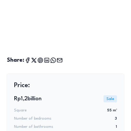
Share:
Price:
Rp1,2billion
Sale
Square
55 m²
Number of bedrooms
3
Number of bathrooms
1