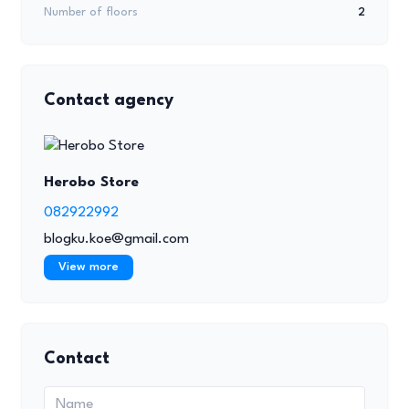
Number of floors
2
Contact agency
Herobo Store
082922992
blogku.koe@gmail.com
View more
Contact