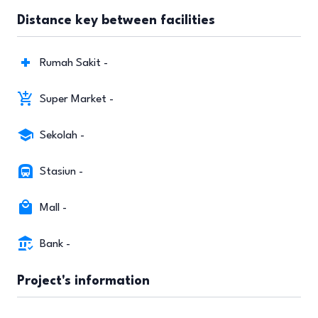
Distance key between facilities
Rumah Sakit -
Super Market -
Sekolah -
Stasiun -
Mall -
Bank -
Project's information