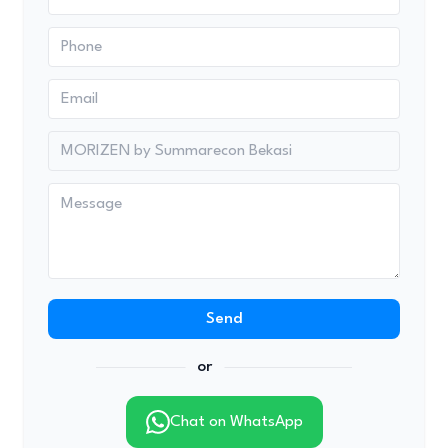
Send
or
Chat on WhatsApp